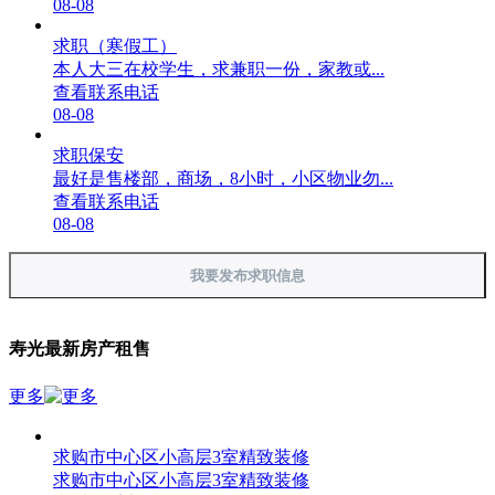
08-08
求职（寒假工）
本人大三在校学生，求兼职一份，家教或...
查看联系电话
08-08
求职保安
最好是售楼部，商场，8小时，小区物业勿...
查看联系电话
08-08
我要发布求职信息
寿光最新房产租售
更多
求购市中心区小高层3室精致装修
求购市中心区小高层3室精致装修