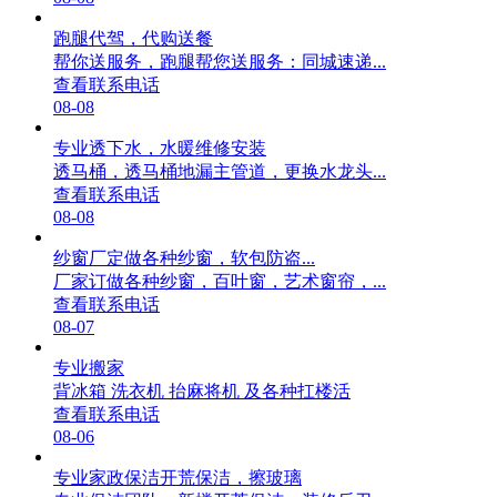
跑腿代驾，代购送餐
帮你送服务，跑腿帮您送服务：同城速递...
查看联系电话
08-08
专业透下水，水暖维修安装
透马桶，透马桶地漏主管道，更换水龙头...
查看联系电话
08-08
纱窗厂定做各种纱窗，软包防盗...
厂家订做各种纱窗，百叶窗，艺术窗帘，...
查看联系电话
08-07
专业搬家
背冰箱 洗衣机 抬麻将机 及各种扛楼活
查看联系电话
08-06
专业家政保洁开荒保洁，擦玻璃