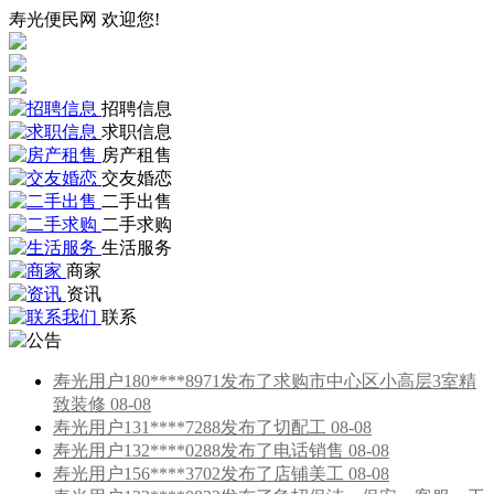
寿光便民网 欢迎您!
招聘信息
求职信息
房产租售
交友婚恋
二手出售
二手求购
生活服务
商家
资讯
联系
寿光用户180****8971发布了求购市中心区小高层3室精
致装修 08-08
寿光用户131****7288发布了切配工 08-08
寿光用户132****0288发布了电话销售 08-08
寿光用户156****3702发布了店铺美工 08-08