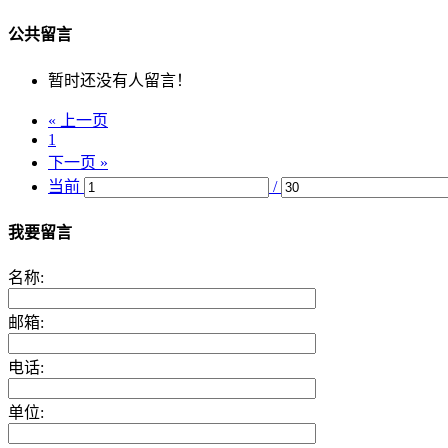
公共留言
暂时还没有人留言！
« 上一页
1
下一页 »
当前
/
我要留言
名称:
邮箱:
电话:
单位: