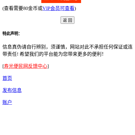
(查看需要80金币或
VIP会员可查看
)
特此声明：
信息真伪请自行辨别，须谨慎，网站对此不承担任何保证或连
带责任! 希望我们的平台能为您带来更多的便利！
[
寿光便民网反馈中心
]
首页
发布信息
账户