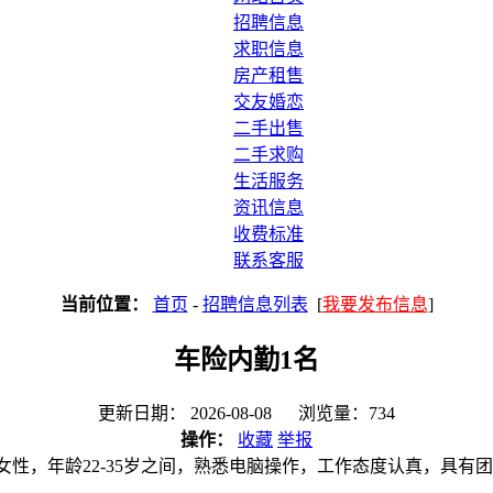
招聘信息
求职信息
房产租售
交友婚恋
二手出售
二手求购
生活服务
资讯信息
收费标准
联系客服
当前位置：
首页
-
招聘信息列表
[
我要发布信息
]
车险内勤1名
更新日期： 2026-08-08 浏览量：734
操作：
收藏
举报
性，年龄22-35岁之间，熟悉电脑操作，工作态度认真，具有团