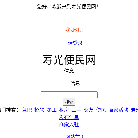
您好，欢迎来到寿光便民网！
我要注册
请登录
寿光便民网
信息
信息
热门搜索：
兼职
招聘
零工
租房
二手
交友
便民
商家活动
寿
发布信息
商家入驻
网站首页