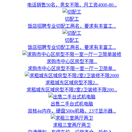
电话销售50名，男女不限，月工资4000-80...
切配工
饭店招聘专业切配工两名，要求有丰富工...
切配工
饭店招聘专业切配工两名，要求有丰富工...
求购市中心区房型不限...
求购市中心区房型不限一室一厅一卫简单...
求租城东区域房型不限2...
求租城东区域房型不限2室2卫装修不限200...
出售二手台式机电脑
双核4g内存，硬盘500g机箱，23寸显示器...
求租三室两厅两卫