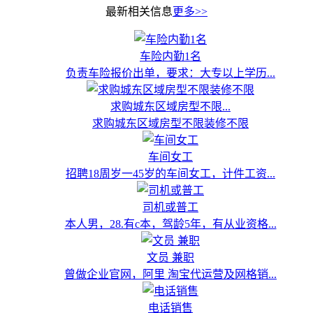
最新相关信息
更多>>
车险内勤1名
负责车险报价出单，要求：大专以上学历...
求购城东区域房型不限...
求购城东区域房型不限装修不限
车间女工
招聘18周岁一45岁的车间女工，计件工资...
司机或普工
本人男，28.有c本，驾龄5年，有从业资格...
文员 兼职
曾做企业官网，阿里 淘宝代运营及网格销...
电话销售