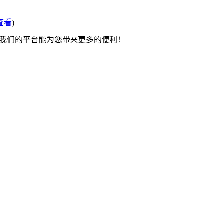
查看
)
望我们的平台能为您带来更多的便利！