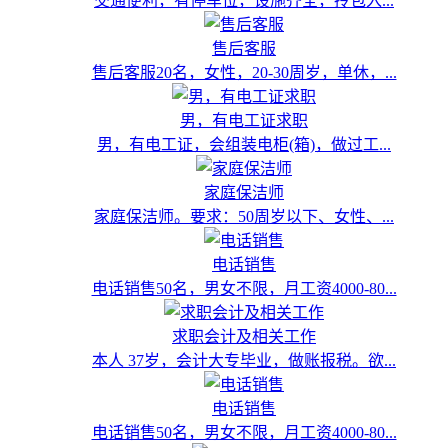
交通便利，有停车位，设施齐全，拎包入...
售后客服
售后客服20名，女性，20-30周岁，单休，...
男，有电工证求职
男，有电工证，会组装电柜(箱)，做过工...
家庭保洁师
家庭保洁师。要求：50周岁以下、女性、...
电话销售
电话销售50名，男女不限，月工资4000-80...
求职会计及相关工作
本人 37岁，会计大专毕业，做账报税。欲...
电话销售
电话销售50名，男女不限，月工资4000-80...