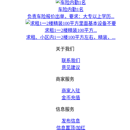
车险内勤1名
负责车险报价出单，要求：大专以上学历...
求租1一2楼精装100平方...
求租、小区内1一2楼100平方左右，精装，...
关于我们
联系我们
意见建议
商家服务
商家入驻
金币充值
信息服务
发布信息
信息置顶/加红