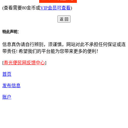
(查看需要80金币或
VIP会员可查看
)
特此声明：
信息真伪请自行辨别，须谨慎，网站对此不承担任何保证或连
带责任! 希望我们的平台能为您带来更多的便利！
[
寿光便民网反馈中心
]
首页
发布信息
账户