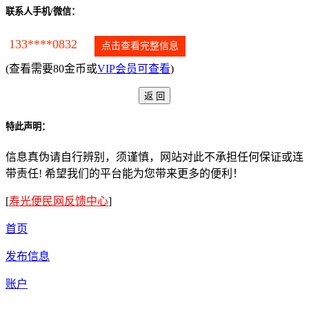
联系人手机/微信：
133****0832
点击查看完整信息
(查看需要80金币或
VIP会员可查看
)
特此声明：
信息真伪请自行辨别，须谨慎，网站对此不承担任何保证或连
带责任! 希望我们的平台能为您带来更多的便利！
[
寿光便民网反馈中心
]
首页
发布信息
账户